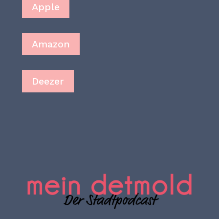
Apple
Amazon
Deezer