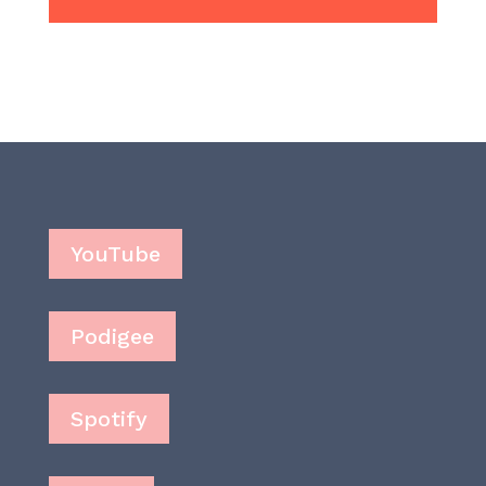
YouTube
Podigee
Spotify