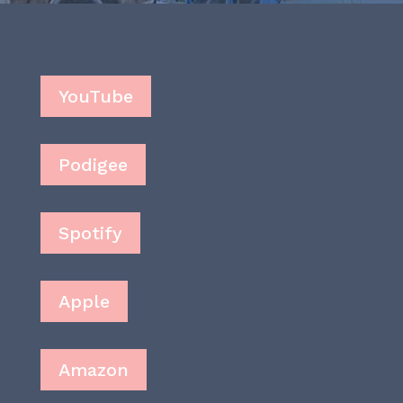
YouTube
Podigee
Spotify
Apple
Amazon