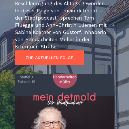
Beschleunigung des Alltags geworden.
In dieser Folge von „mein detmold –
der Stadtpodcast“ sprechen Tom
Fluegge und Ann-Christin Lüersen mit
Sabine Koerner von Gustorf, Inhaberin
von Handarbeiten Müller in der
Krummen Straße.
ZUR AKTUELLEN FOLGE