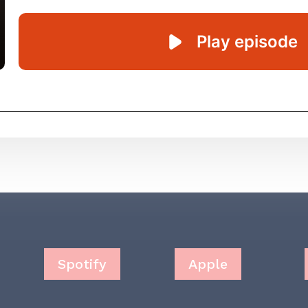
Spotify
Apple