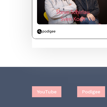
YouTube
Podigee