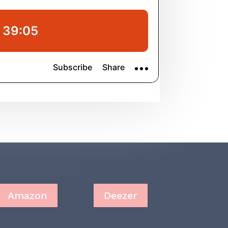
Amazon
Deezer