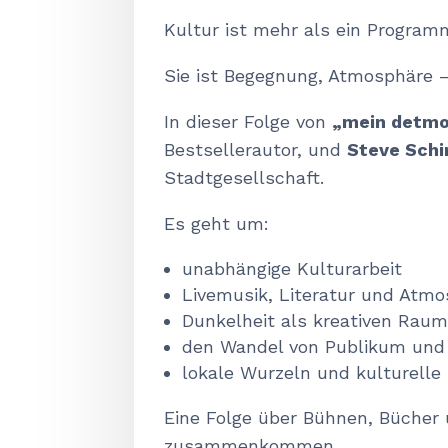
Kultur ist mehr als ein Program
Sie ist Begegnung, Atmosphäre 
In dieser Folge von
„mein detmo
Bestsellerautor, und
Steve Schi
Stadtgesellschaft.
Es geht um:
unabhängige Kulturarbeit
Livemusik, Literatur und Atm
Dunkelheit als kreativen Rau
den Wandel von Publikum und 
lokale Wurzeln und kulturelle
Eine Folge über Bühnen, Bücher 
zusammenkommen.