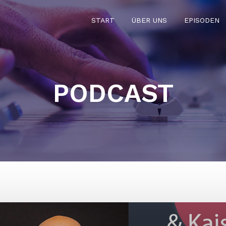
START
ÜBER UNS
EPISODEN
PODCAST